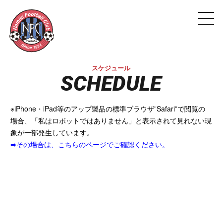
スケジュール
SCHEDULE
※iPhone・iPad等のアップ製品の標準ブラウザ”Safari”で閲覧の
場合、「私はロボットではありません」と表示されて見れない現
象が一部発生しています。
➡その場合は、こちらのページでご確認ください。